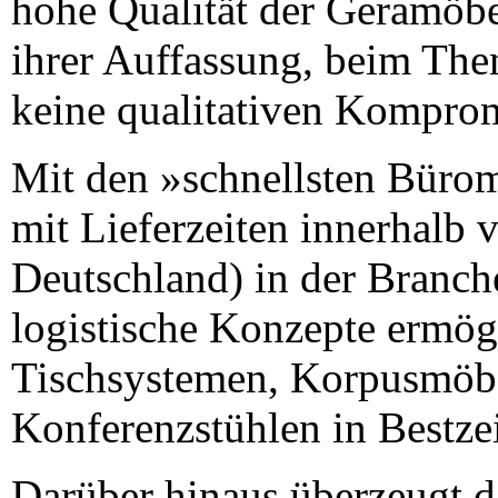
hohe Qualität der Geramöbel
ihrer Auffassung, beim The
keine qualitativen Kompro
Mit den »schnellsten Büro
mit Lieferzeiten innerhalb 
Deutschland) in der Branch
logistische Konzepte ermög
Tischsystemen, Korpusmöb
Konferenzstühlen in Bestzei
Darüber hinaus überzeugt d