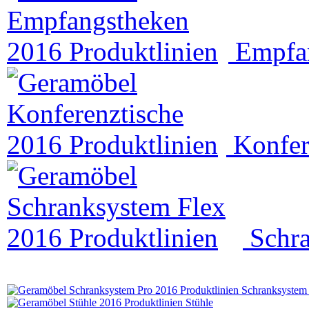
Empfa
Konfer
Schr
Schranksystem
Stühle