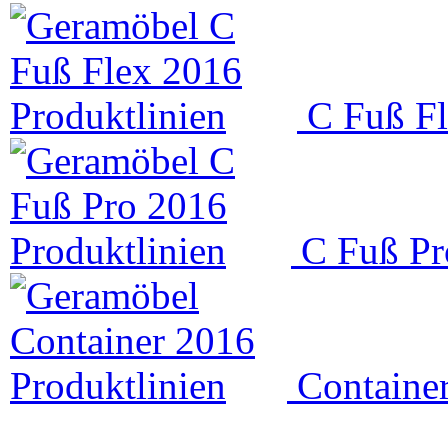
C Fuß F
C Fuß Pr
Containe