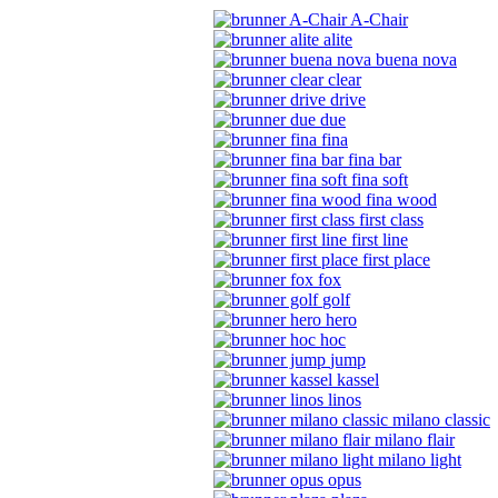
A-Chair
alite
buena nova
clear
drive
due
fina
fina bar
fina soft
fina wood
first class
first line
first place
fox
golf
hero
hoc
jump
kassel
linos
milano classic
milano flair
milano light
opus