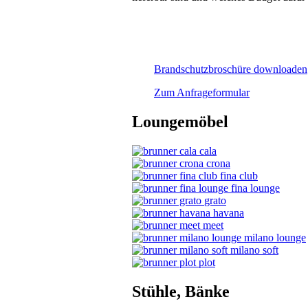
Brandschutzbroschüre downloaden
Zum Anfrageformular
Loungemöbel
cala
crona
fina club
fina lounge
grato
havana
meet
milano lounge
milano soft
plot
Stühle, Bänke