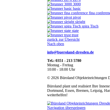
3000
basic
fina conferen
pivot
sleight
spira Tisch
state
trust
zurück zur Übersicht
Nach oben
info@bueroland-dresden.de
Tel.: 0351 - 213 5780
Montag - Freitag
10:00 - 18:00 Uhr
© 2026 Büroland Objekteinrichtungen
Büroland plant und realisiert Ihre Innen
Dortmund, Essen, Bremen, Leipzig, Han
weiterhelfen!
Navigation überspringen