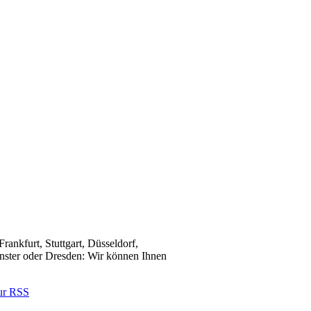
rankfurt, Stuttgart, Düsseldorf,
nster oder Dresden: Wir können Ihnen
ur RSS