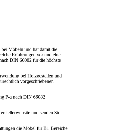
 bei Möbeln und hat damit die
reiche Erfahrungen vor und eine
 nach DIN 66082 für die höchste
rwendung bei Holzgestellen und
aurechtlich vorgeschriebenen
rung P-a nach DIN 66082
erstellerwebsite und senden Sie
tattungen die Möbel für B1-Bereiche