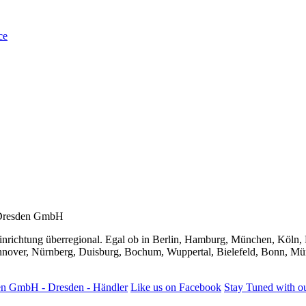
ce
 Dresden GmbH
einrichtung überregional. Egal ob in Berlin, Hamburg, München, Köln, F
nover, Nürnberg, Duisburg, Bochum, Wuppertal, Bielefeld, Bonn, Mü
Like us on Facebook
Stay Tuned with o