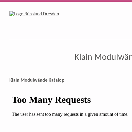
Klain Modulwä
Klain Modulwände Katalog