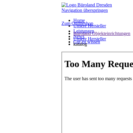
Navigation überspringen
Home
Zum Onlineshop
Unsere Hersteller
Leistungen
Büroland Objekteinrichtungen
News
Unsere Hersteller
Gut zu wissen
katalog